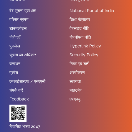
वेब सूचना प्रबंधक
National Portal of India
परिसर भ्रमण
शिक्षा मंत्रालय
डाउनलोड्स
वेबसाइट नीति
निविदाएँ
गोपनीयता नीति
पुरालेख
Hyperlink Policy
सूचना का अधिकार
Security Policy
संसाधन
नियम एवं शर्तें
प्रवेश
अस्वीकरण
एनआईआरएफ / एनएएसी
सहायता
संपर्क करें
साइटमैप
Feedback
एफएक्यू
विकसित भारत 2047