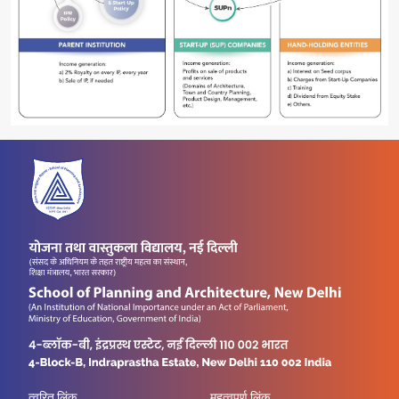
त्वरित लिंक
महत्वपूर्ण लिंक