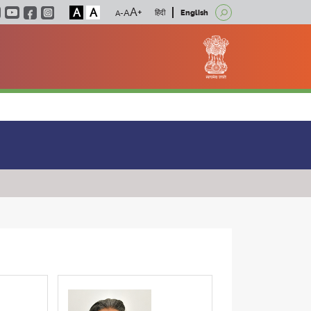
A
A
हिंदी
English