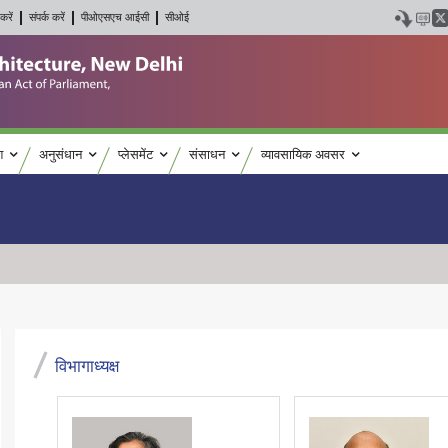
करें
संपर्क करें
पीओएसएच आईसी
सीओई
श
अनुसंधान
प्लेसमेंट
संसाधन
व्यावसायिक अवसर
विभागाध्यक्ष