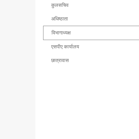
कुलसचिव
अधिष्ठाता
विभागाध्यक्ष
एसपीए कार्यालय
छात्रावास