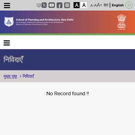
A
A
हिंदी
English
Main navigation
निविदाएँ
पग चिन्ह
मुख्य पृष्ठ
निविदाएँ
No Record found !!