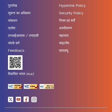
पुरालेख
Hyperlink Policy
सूचना का अधिकार
Security Policy
संसाधन
नियम एवं शर्तें
प्रवेश
अस्वीकरण
एनआईआरएफ / एनएएसी
सहायता
संपर्क करें
साइटमैप
Feedback
एफएक्यू
विकसित भारत 2047