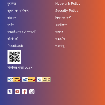
पुरालेख
Hyperlink Policy
सूचना का अधिकार
Security Policy
संसाधन
नियम एवं शर्तें
प्रवेश
अस्वीकरण
एनआईआरएफ / एनएएसी
सहायता
संपर्क करें
साइटमैप
Feedback
एफएक्यू
विकसित भारत 2047