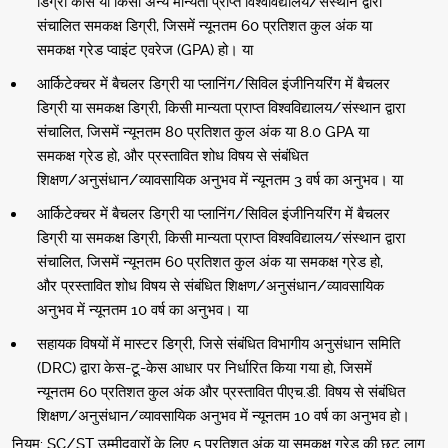
डिग्री कोर्स या किसी अन्य मान्यता प्राप्त विश्वविद्यालय/संस्थान द्वारा
संचालित समकक्ष डिग्री, जिसमें न्यूनतम 60 प्रतिशत कुल अंक या
समकक्ष ग्रेड प्वाइंट एवरेज (GPA) हो। या
आर्किटेक्चर में बैचलर डिग्री या प्लानिंग/सिविल इंजीनियरिंग में बैचलर
डिग्री या समकक्ष डिग्री, किसी मान्यता प्राप्त विश्वविद्यालय/संस्थान द्वारा
संचालित, जिसमें न्यूनतम 80 प्रतिशत कुल अंक या 8.0 GPA या
समकक्ष ग्रेड हो, और प्रस्तावित शोध विषय से संबंधित
शिक्षण/अनुसंधान/व्यावसायिक अनुभव में न्यूनतम 3 वर्ष का अनुभव। या
आर्किटेक्चर में बैचलर डिग्री या प्लानिंग/सिविल इंजीनियरिंग में बैचलर
डिग्री या समकक्ष डिग्री, किसी मान्यता प्राप्त विश्वविद्यालय/संस्थान द्वारा
संचालित, जिसमें न्यूनतम 60 प्रतिशत कुल अंक या समकक्ष ग्रेड हो,
और प्रस्तावित शोध विषय से संबंधित शिक्षण/अनुसंधान/व्यावसायिक
अनुभव में न्यूनतम 10 वर्ष का अनुभव। या
सहायक विषयों में मास्टर डिग्री, जिसे संबंधित विभागीय अनुसंधान समिति
(DRC) द्वारा केस-टू-केस आधार पर निर्धारित किया गया हो, जिसमें
न्यूनतम 60 प्रतिशत कुल अंक और प्रस्तावित पीएच.डी. विषय से संबंधित
शिक्षण/अनुसंधान/व्यावसायिक अनुभव में न्यूनतम 10 वर्ष का अनुभव हो।
नियम: SC/ST उम्मीदवारों के लिए 5 प्रतिशत अंक या समकक्ष ग्रेड की छूट लागू