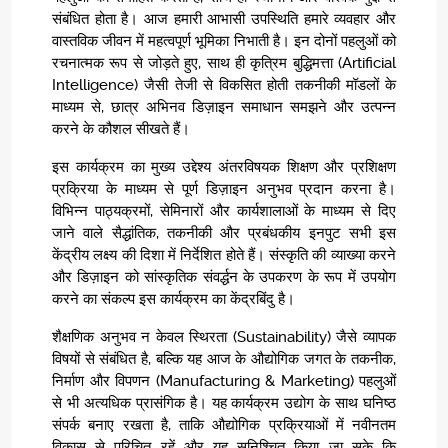
संबंधित होता है। आज हमारी आभासी उपस्थिति हमारे व्यवहार और
वास्तविक जीवन में महत्वपूर्ण भूमिका निभाती है। इन दोनों पहलुओं को
रचनात्मक रूप से जोड़ते हुए, साथ ही कृत्रिम बुद्धिमत्ता (Artificial
Intelligence) जैसी तेजी से विकसित होती तकनीकी मॉडलों के
माध्यम से, छात्र अभिनव डिज़ाइन समाधान समझने और उत्पन्न
करने के कौशल सीखते हैं।
इस कार्यक्रम का मुख्य उद्देश्य अंतरविषयक शिक्षण और प्रशिक्षण
प्रक्रिया के माध्यम से पूर्ण डिज़ाइन अनुभव प्रदान करना है।
विभिन्न पाठ्यक्रमों, सेमिनारों और कार्यशालाओं के माध्यम से दिए
जाने वाले सैद्धांतिक, तकनीकी और प्रबंधकीय इनपुट सभी इस
केंद्रीय लक्ष्य की दिशा में निर्देशित होते हैं। संस्कृति की व्याख्या करने
और डिज़ाइन को सांस्कृतिक संवर्द्धन के उपकरण के रूप में उपयोग
करने का संकल्प इस कार्यक्रम का केंद्रबिंदु है।
शैक्षणिक अनुभव न केवल स्थिरता (Sustainability) जैसे व्यापक
विषयों से संबंधित है, बल्कि यह आज के औद्योगिक जगत के तकनीक,
निर्माण और विपणन (Manufacturing & Marketing) पहलुओं
से भी अत्यधिक प्रासंगिक है। यह कार्यक्रम उद्योग के साथ घनिष्ठ
संपर्क बनाए रखता है, ताकि औद्योगिक प्रक्रियाओं में नवीनतम
विकास से परिचित रहें और यह सुनिश्चित किया जा सके कि