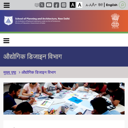
A
A
हिंदी
English
Main navigation
औद्योगिक डिजाइन विभाग
पग चिन्ह
मुख्य पृष्ठ
औद्योगिक डिजाइन विभाग