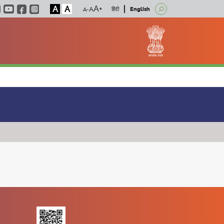
A
A
हिंदी
English