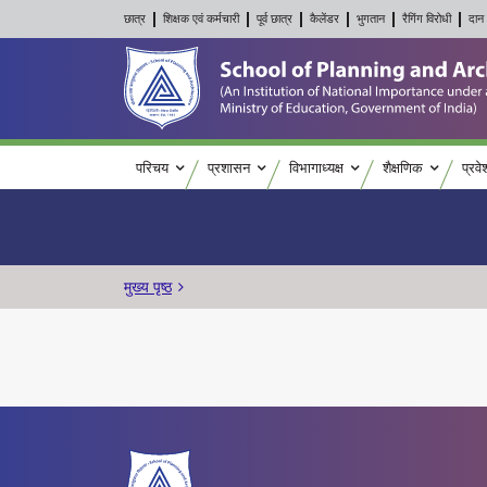
छात्र
शिक्षक एवं कर्मचारी
पूर्व छात्र
कैलेंडर
भुगतान
रैगिंग विरोधी
दान 
Main navigation
परिचय
प्रशासन
विभागाध्यक्ष
शैक्षणिक
प्रवे
पग चिन्ह
मुख्य पृष्ठ