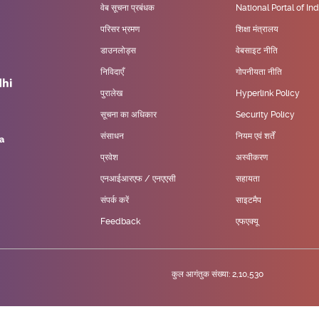
वेब सूचना प्रबंधक
National Portal of Ind
परिसर भ्रमण
शिक्षा मंत्रालय
डाउनलोड्स
वेबसाइट नीति
निविदाएँ
गोपनीयता नीति
पुरालेख
Hyperlink Policy
सूचना का अधिकार
Security Policy
संसाधन
नियम एवं शर्तें
प्रवेश
अस्वीकरण
एनआईआरएफ / एनएएसी
सहायता
संपर्क करें
साइटमैप
Feedback
एफएक्यू
कुल आगंतुक संख्या: 2,10,530