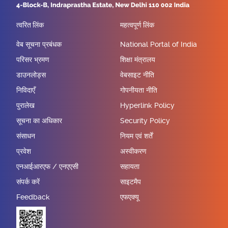
त्वरित लिंक
महत्वपूर्ण लिंक
वेब सूचना प्रबंधक
National Portal of India
परिसर भ्रमण
शिक्षा मंत्रालय
डाउनलोड्स
वेबसाइट नीति
निविदाएँ
गोपनीयता नीति
पुरालेख
Hyperlink Policy
सूचना का अधिकार
Security Policy
संसाधन
नियम एवं शर्तें
प्रवेश
अस्वीकरण
एनआईआरएफ / एनएएसी
सहायता
संपर्क करें
साइटमैप
Feedback
एफएक्यू