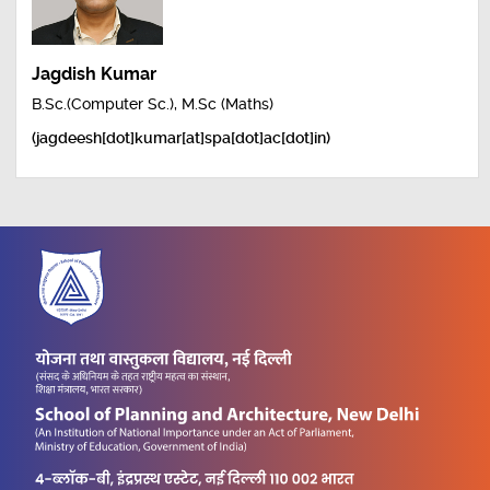
Jagdish Kumar
B.Sc.(Computer Sc.), M.Sc (Maths)
(jagdeesh[dot]kumar[at]spa[dot]ac[dot]in)