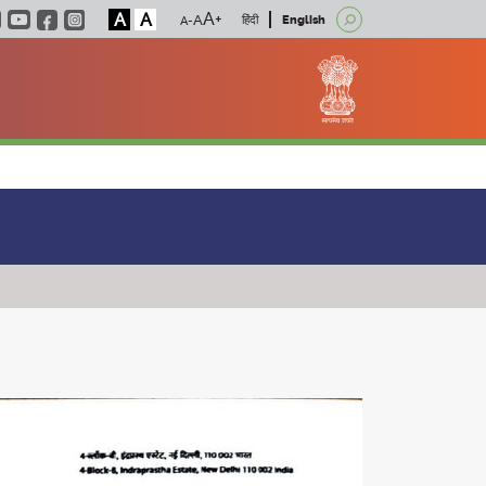
A
A
हिंदी
English