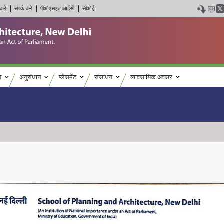
करें
संपर्क करें
पीओएसएच आईसी
सीओई
श
अनुसंधान
प्लेसमेंट
संसाधन
व्यावसायिक अवसर