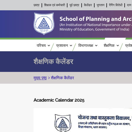
छात्र
शिक्षक एवं कर्मचारी
पूर्व छात्र
कैलेंडर
भुगतान
रैगिंग विरोधी
दान 
Main navigation
परिचय
प्रशासन
विभागाध्यक्ष
शैक्षणिक
प्रवे
शैक्षणिक कैलेंडर
पग चिन्ह
मुख्य पृष्ठ
शैक्षणिक कैलेंडर
Academic Calendar 2025