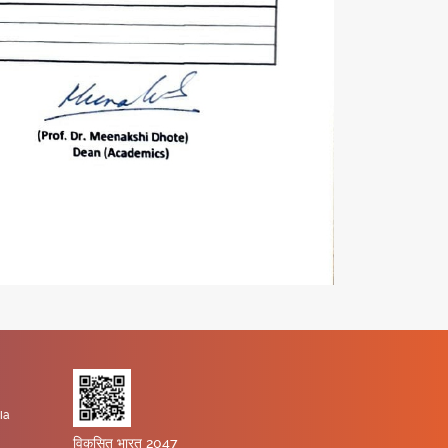
ia
विकसित भारत 2047