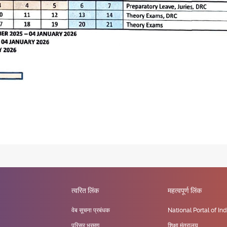
त्वरित लिंक
महत्वपूर्ण लिंक
वेब सूचना प्रबंधक
National Portal of Ind
परिसर भ्रमण
शिक्षा मंत्रालय