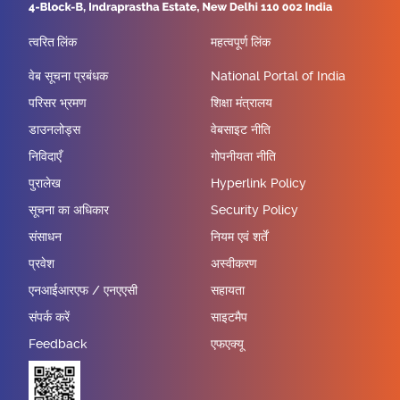
त्वरित लिंक
महत्वपूर्ण लिंक
वेब सूचना प्रबंधक
National Portal of India
परिसर भ्रमण
शिक्षा मंत्रालय
डाउनलोड्स
वेबसाइट नीति
निविदाएँ
गोपनीयता नीति
पुरालेख
Hyperlink Policy
सूचना का अधिकार
Security Policy
संसाधन
नियम एवं शर्तें
प्रवेश
अस्वीकरण
एनआईआरएफ / एनएएसी
सहायता
संपर्क करें
साइटमैप
Feedback
एफएक्यू