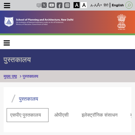
A
A
हिंदी
English
Main navigation
पुस्तकालय
पग चिन्ह
मुख्य पृष्ठ
पुस्तकालय
पुस्तकालय
एसपीए पुस्तकालय
ओपीएसी
इलेक्ट्रॉनिक संसाधन
मु