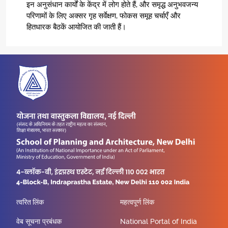
इन अनुसंधान कार्यों के केंद्र में लोग होते हैं, और समृद्ध अनुभवजन्य
परिणामों के लिए अक्सर गृह सर्वेक्षण, फोकस समूह चर्चाएँ और
हितधारक बैठकें आयोजित की जाती हैं।
त्वरित लिंक
महत्वपूर्ण लिंक
वेब सूचना प्रबंधक
National Portal of India