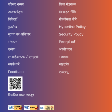
परिसर भ्रमण
शिक्षा मंत्रालय
डाउनलोड्स
वेबसाइट नीति
निविदाएँ
गोपनीयता नीति
पुरालेख
Hyperlink Policy
सूचना का अधिकार
Security Policy
संसाधन
नियम एवं शर्तें
प्रवेश
अस्वीकरण
एनआईआरएफ / एनएएसी
सहायता
संपर्क करें
साइटमैप
Feedback
एफएक्यू
विकसित भारत 2047