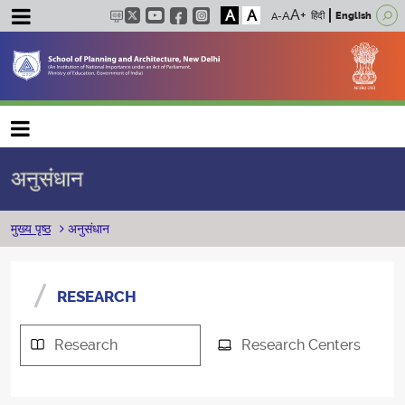
A
A
हिंदी
English
Main navigation
अनुसंधान
पग चिन्ह
मुख्य पृष्ठ
अनुसंधान
RESEARCH
Research
Research Centers