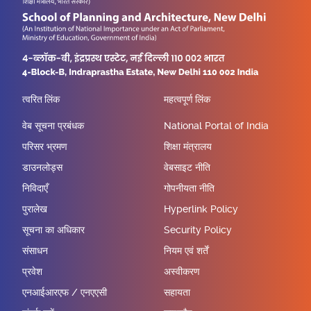
त्वरित लिंक
महत्वपूर्ण लिंक
वेब सूचना प्रबंधक
National Portal of India
परिसर भ्रमण
शिक्षा मंत्रालय
डाउनलोड्स
वेबसाइट नीति
निविदाएँ
गोपनीयता नीति
पुरालेख
Hyperlink Policy
सूचना का अधिकार
Security Policy
संसाधन
नियम एवं शर्तें
प्रवेश
अस्वीकरण
एनआईआरएफ / एनएएसी
सहायता