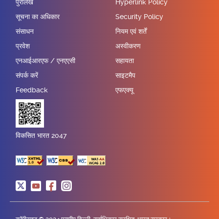
पुरालेख
Hyperlink Policy
सूचना का अधिकार
Security Policy
संसाधन
नियम एवं शर्तें
प्रवेश
अस्वीकरण
एनआईआरएफ / एनएएसी
सहायता
संपर्क करें
साइटमैप
Feedback
एफएक्यू
विकसित भारत 2047