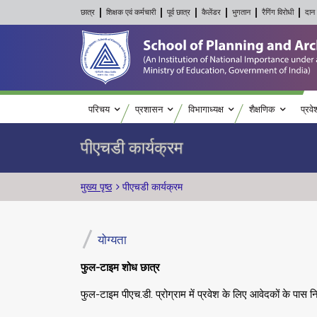
छात्र
शिक्षक एवं कर्मचारी
पूर्व छात्र
कैलेंडर
भुगतान
रैगिंग विरोधी
दान 
Main navigation
परिचय
प्रशासन
विभागाध्यक्ष
शैक्षणिक
प्रवे
पीएचडी कार्यक्रम
पग चिन्ह
मुख्य पृष्ठ
पीएचडी कार्यक्रम
योग्यता
फुल-टाइम शोध छात्र
फुल-टाइम पीएच.डी. प्रोग्राम में प्रवेश के लिए आवेदकों के पास न