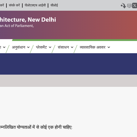
करें
संपर्क करें
पीओएसएच आईसी
सीओई
श
अनुसंधान
प्लेसमेंट
संसाधन
व्यावसायिक अवसर
िम्नलिखित योग्यताओं में से कोई एक होनी चाहिए: