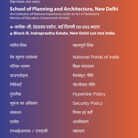
त्वरित लिंक
महत्वपूर्ण लिंक
वेब सूचना प्रबंधक
National Portal of India
परिसर भ्रमण
शिक्षा मंत्रालय
डाउनलोड्स
वेबसाइट नीति
निविदाएँ
गोपनीयता नीति
पुरालेख
Hyperlink Policy
सूचना का अधिकार
Security Policy
संसाधन
नियम एवं शर्तें
प्रवेश
अस्वीकरण
एनआईआरएफ / एनएएसी
सहायता