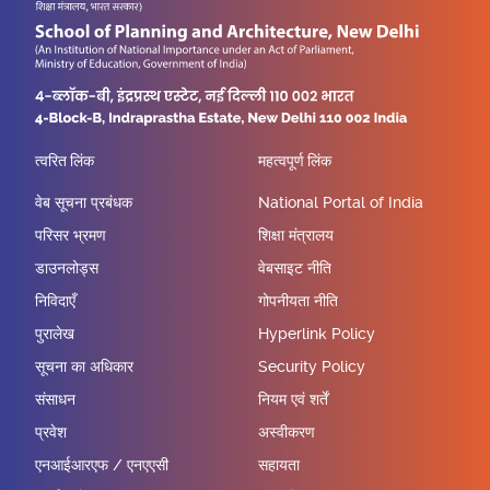
त्वरित लिंक
महत्वपूर्ण लिंक
वेब सूचना प्रबंधक
National Portal of India
परिसर भ्रमण
शिक्षा मंत्रालय
डाउनलोड्स
वेबसाइट नीति
निविदाएँ
गोपनीयता नीति
पुरालेख
Hyperlink Policy
सूचना का अधिकार
Security Policy
संसाधन
नियम एवं शर्तें
प्रवेश
अस्वीकरण
एनआईआरएफ / एनएएसी
सहायता