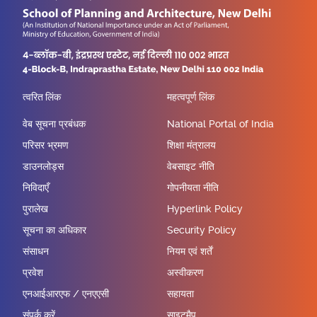
त्वरित लिंक
महत्वपूर्ण लिंक
वेब सूचना प्रबंधक
National Portal of India
परिसर भ्रमण
शिक्षा मंत्रालय
डाउनलोड्स
वेबसाइट नीति
निविदाएँ
गोपनीयता नीति
पुरालेख
Hyperlink Policy
सूचना का अधिकार
Security Policy
संसाधन
नियम एवं शर्तें
प्रवेश
अस्वीकरण
एनआईआरएफ / एनएएसी
सहायता
संपर्क करें
साइटमैप