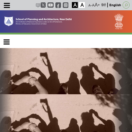
A
A
हिंदी
English
Main navigation