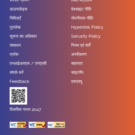
परिसर भ्रमण
शिक्षा मंत्रालय
डाउनलोड्स
वेबसाइट नीति
निविदाएँ
गोपनीयता नीति
पुरालेख
Hyperlink Policy
सूचना का अधिकार
Security Policy
संसाधन
नियम एवं शर्तें
प्रवेश
अस्वीकरण
एनआईआरएफ / एनएएसी
सहायता
संपर्क करें
साइटमैप
Feedback
एफएक्यू
विकसित भारत 2047