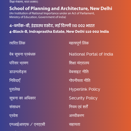
त्वरित लिंक
महत्वपूर्ण लिंक
वेब सूचना प्रबंधक
National Portal of India
परिसर भ्रमण
शिक्षा मंत्रालय
डाउनलोड्स
वेबसाइट नीति
निविदाएँ
गोपनीयता नीति
पुरालेख
Hyperlink Policy
सूचना का अधिकार
Security Policy
संसाधन
नियम एवं शर्तें
प्रवेश
अस्वीकरण
एनआईआरएफ / एनएएसी
सहायता