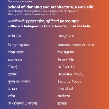
त्वरित लिंक
महत्वपूर्ण लिंक
वेब सूचना प्रबंधक
National Portal of India
परिसर भ्रमण
शिक्षा मंत्रालय
डाउनलोड्स
वेबसाइट नीति
निविदाएँ
गोपनीयता नीति
पुरालेख
Hyperlink Policy
सूचना का अधिकार
Security Policy
संसाधन
नियम एवं शर्तें
प्रवेश
अस्वीकरण
एनआईआरएफ / एनएएसी
सहायता