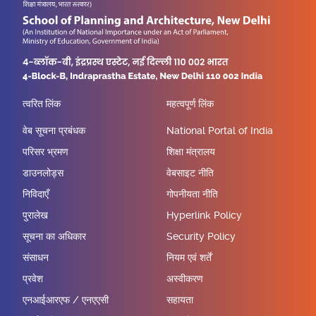
त्वरित लिंक
महत्वपूर्ण लिंक
वेब सूचना प्रबंधक
National Portal of India
परिसर भ्रमण
शिक्षा मंत्रालय
डाउनलोड्स
वेबसाइट नीति
निविदाएँ
गोपनीयता नीति
पुरालेख
Hyperlink Policy
सूचना का अधिकार
Security Policy
संसाधन
नियम एवं शर्तें
प्रवेश
अस्वीकरण
एनआईआरएफ / एनएएसी
सहायता