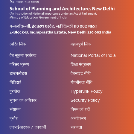
त्वरित लिंक
महत्वपूर्ण लिंक
वेब सूचना प्रबंधक
National Portal of India
परिसर भ्रमण
शिक्षा मंत्रालय
डाउनलोड्स
वेबसाइट नीति
निविदाएँ
गोपनीयता नीति
पुरालेख
Hyperlink Policy
सूचना का अधिकार
Security Policy
संसाधन
नियम एवं शर्तें
प्रवेश
अस्वीकरण
एनआईआरएफ / एनएएसी
सहायता