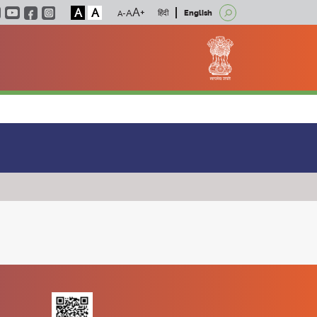
A
A
हिंदी
English