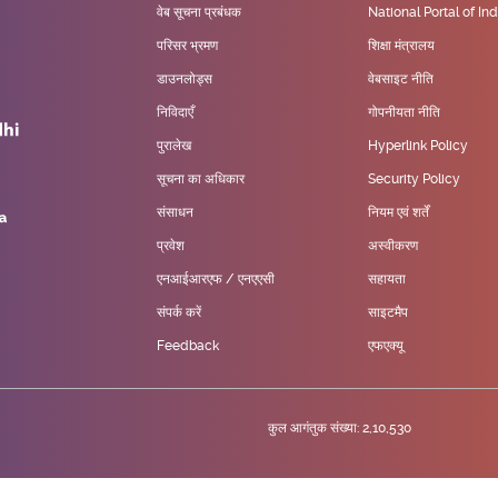
वेब सूचना प्रबंधक
National Portal of Ind
परिसर भ्रमण
शिक्षा मंत्रालय
डाउनलोड्स
वेबसाइट नीति
निविदाएँ
गोपनीयता नीति
पुरालेख
Hyperlink Policy
सूचना का अधिकार
Security Policy
संसाधन
नियम एवं शर्तें
प्रवेश
अस्वीकरण
एनआईआरएफ / एनएएसी
सहायता
संपर्क करें
साइटमैप
Feedback
एफएक्यू
कुल आगंतुक संख्या: 2,10,530