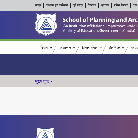
छात्र
शिक्षक एवं कर्मचारी
पूर्व छात्र
कैलेंडर
भुगतान
रैगिंग विरोधी
दान 
Main navigation
परिचय
प्रशासन
विभागाध्यक्ष
शैक्षणिक
प्रवे
पग चिन्ह
मुख्य पृष्ठ