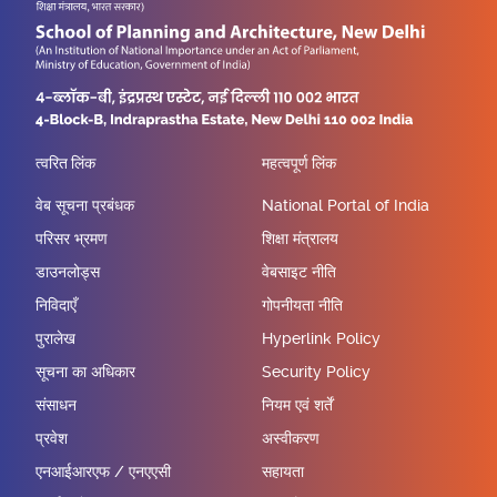
त्वरित लिंक
महत्वपूर्ण लिंक
वेब सूचना प्रबंधक
National Portal of India
परिसर भ्रमण
शिक्षा मंत्रालय
डाउनलोड्स
वेबसाइट नीति
निविदाएँ
गोपनीयता नीति
पुरालेख
Hyperlink Policy
सूचना का अधिकार
Security Policy
संसाधन
नियम एवं शर्तें
प्रवेश
अस्वीकरण
एनआईआरएफ / एनएएसी
सहायता