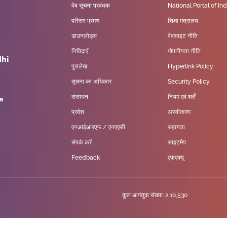
वेब सूचना प्रबंधक
National Portal of Ind
परिसर भ्रमण
शिक्षा मंत्रालय
डाउनलोड्स
वेबसाइट नीति
निविदाएँ
गोपनीयता नीति
पुरालेख
Hyperlink Policy
सूचना का अधिकार
Security Policy
संसाधन
नियम एवं शर्तें
प्रवेश
अस्वीकरण
एनआईआरएफ / एनएएसी
सहायता
संपर्क करें
साइटमैप
Feedback
एफएक्यू
कुल आगंतुक संख्या: 2,10,530