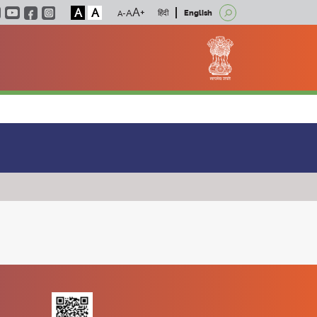
A
A
हिंदी
English