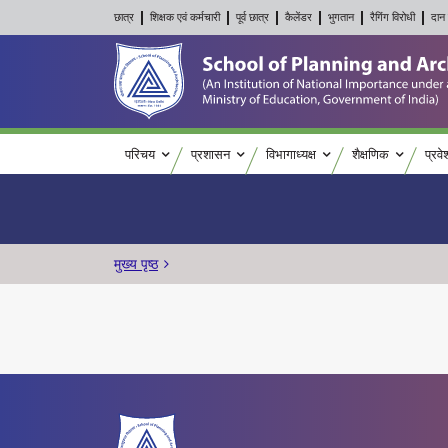
छात्र
शिक्षक एवं कर्मचारी
पूर्व छात्र
कैलेंडर
भुगतान
रैगिंग विरोधी
दान 
Main navigation
परिचय
प्रशासन
विभागाध्यक्ष
शैक्षणिक
प्रवे
पग चिन्ह
मुख्य पृष्ठ