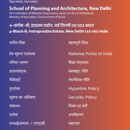
त्वरित लिंक
महत्वपूर्ण लिंक
वेब सूचना प्रबंधक
National Portal of India
परिसर भ्रमण
शिक्षा मंत्रालय
डाउनलोड्स
वेबसाइट नीति
निविदाएँ
गोपनीयता नीति
पुरालेख
Hyperlink Policy
सूचना का अधिकार
Security Policy
संसाधन
नियम एवं शर्तें
प्रवेश
अस्वीकरण
एनआईआरएफ / एनएएसी
सहायता